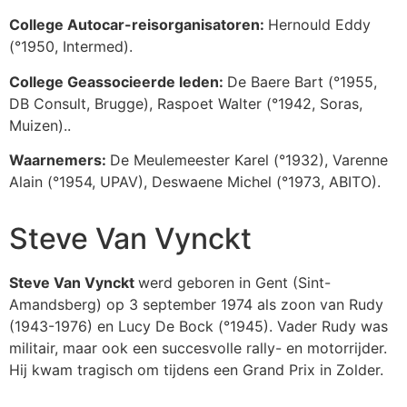
College Autocar-reisorganisatoren:
Hernould Eddy
(°1950, Intermed).
College Geassocieerde leden:
De Baere Bart (°1955,
DB Consult, Brugge), Raspoet Walter (°1942, Soras,
Muizen)..
Waarnemers:
De Meulemeester Karel (°1932), Varenne
Alain (°1954, UPAV), Deswaene Michel (°1973, ABITO).
Steve Van Vynckt
Steve Van Vynckt
werd geboren in Gent (Sint-
Amandsberg) op 3 september 1974 als zoon van Rudy
(1943-1976) en Lucy De Bock (°1945). Vader Rudy was
militair, maar ook een succesvolle rally- en motorrijder.
Hij kwam tragisch om tijdens een Grand Prix in Zolder.