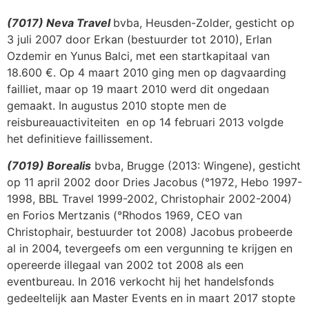
(7017) Neva Travel
bvba, Heusden-Zolder, gesticht op
3 juli 2007 door Erkan (bestuurder tot 2010), Erlan
Ozdemir en Yunus Balci, met een startkapitaal van
18.600 €. Op 4 maart 2010 ging men op dagvaarding
failliet, maar op 19 maart 2010 werd dit ongedaan
gemaakt. In augustus 2010 stopte men de
reisbureauactiviteiten en op 14 februari 2013 volgde
het definitieve faillissement.
(7019) Borealis
bvba, Brugge (2013: Wingene), gesticht
op 11 april 2002 door Dries Jacobus (°1972, Hebo 1997-
1998, BBL Travel 1999-2002, Christophair 2002-2004)
en Forios Mertzanis (°Rhodos 1969, CEO van
Christophair, bestuurder tot 2008) Jacobus probeerde
al in 2004, tevergeefs om een vergunning te krijgen en
opereerde illegaal van 2002 tot 2008 als een
eventbureau. In 2016 verkocht hij het handelsfonds
gedeeltelijk aan Master Events en in maart 2017 stopte