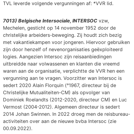
TVL leverde volgende vergunningen af: *VVR lid.
7013) Belgische Intersociale, INTERSOC
vzw,
Mechelen, gesticht op 14 november 1952 door de
christelijke arbeiders-beweging. Zij houdt zich bezig
met vakantiekampen voor jongeren. Hiervoor gebruiken
zijn door henzelf of nevenorganisaties geëxploiteerd
logies. Aangezien Intersoc zijn reisaanbiedingen
uitbreidde naar volwassenen en klanten die vreemd
waren aan de organisatie, verplichtte de VVR hen een
vergunning aan te vragen. Voorzitter wan Intersoc is
sedert 2020 Alain Florquin (°1967, directeur bij de
Christelijke Mutualiteiten-CM) als opvolger van
Dominiek Roelandts (2012-2020, directeur CM) en Luc
Vermost (2004-2012). Algemeen directeur is sedert
2014 Johan Swinnen. In 2022 droeg men de reisbureau-
activiteiten over aan de nieuwe bvba Intersoc (zie
00.09.2022).