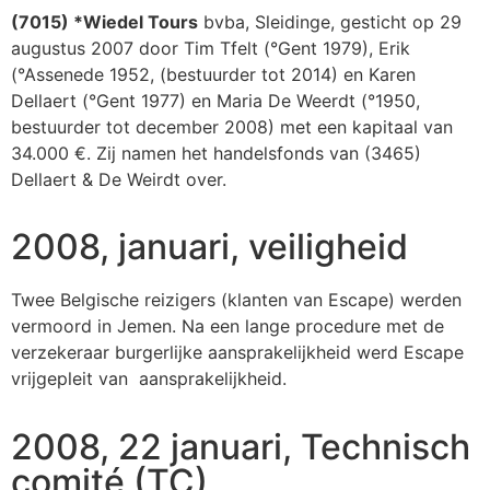
(7015) *Wiedel Tours
bvba, Sleidinge, gesticht op 29
augustus 2007 door Tim Tfelt (°Gent 1979), Erik
(°Assenede 1952, (bestuurder tot 2014) en Karen
Dellaert (°Gent 1977) en Maria De Weerdt (°1950,
bestuurder tot december 2008) met een kapitaal van
34.000 €. Zij namen het handelsfonds van (3465)
Dellaert & De Weirdt over.
2008, januari, veiligheid
Twee Belgische reizigers (klanten van Escape) werden
vermoord in Jemen. Na een lange procedure met de
verzekeraar burgerlijke aansprakelijkheid werd Escape
vrijgepleit van aansprakelijkheid.
2008, 22 januari, Technisch
comité (TC)