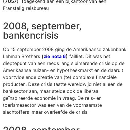
(7057)
toegekend aan een bijkantoor van een
Franstalig reisbureau
2008, september,
bankencrisis
Op 15 september 2008 ging de Amerikaanse zakenbank
Lehman Brothers
(
zie nota 6
)
failliet. Dit was het
dieptepunt van een reeds lang sluimerende crisis op de
Amerikaanse huizen- en hypotheekmarkt en de daaruit
voortvloeiende creatie van (te) complexe financiële
producten. Deze crisis tastte wereldwijd niet alleen de
banksector aan, maar stelde ook de liberaal
geïnspireerde economie in vraag. De reis- en
toerismesector was een van de voornaamste
slachtoffers ,maar overleefde de crisis.