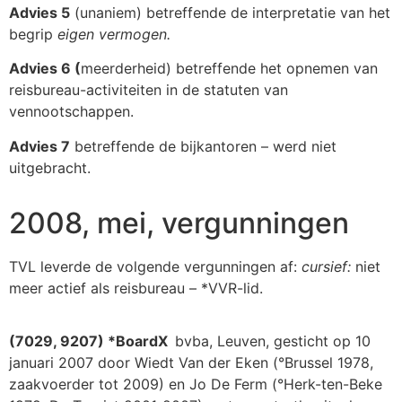
Advies 5
(unaniem) betreffende de interpretatie van het
begrip
eigen vermogen.
Advies 6 (
meerderheid) betreffende het opnemen van
reisbureau-activiteiten in de statuten van
vennootschappen.
Advies 7
betreffende de bijkantoren – werd niet
uitgebracht.
2008, mei, vergunningen
TVL leverde de volgende vergunningen af:
cursief:
niet
meer actief als reisbureau – *VVR-lid.
(7029, 9207) *BoardX
bvba, Leuven, gesticht op 10
januari 2007 door Wiedt Van der Eken (°Brussel 1978,
zaakvoerder tot 2009) en Jo De Ferm (°Herk-ten-Beke