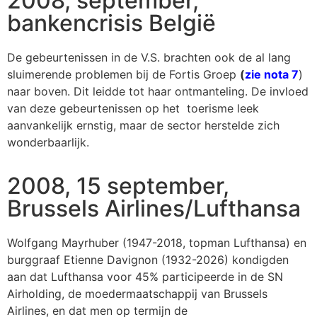
2008, september,
bankencrisis België
De gebeurtenissen in de V.S. brachten ook de al lang
sluimerende problemen bij de Fortis Groep
(
zie nota 7
)
naar boven. Dit leidde tot haar ontmanteling. De invloed
van deze gebeurtenissen op het toerisme leek
aanvankelijk ernstig, maar de sector herstelde zich
wonderbaarlijk.
2008, 15 september,
Brussels Airlines/Lufthansa
Wolfgang Mayrhuber (1947-2018, topman Lufthansa) en
burggraaf Etienne Davignon (1932-2026) kondigden
aan dat Lufthansa voor 45% participeerde in de SN
Airholding, de moedermaatschappij van Brussels
Airlines, en dat men op termijn de