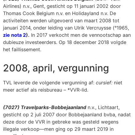
Airlines) n.v., Gent, gesticht op 11 januari 2002 door
Thomas Cook Belgium n.v. en Holidayland n.v. De
activiteiten werden uitgevoerd van maart 2008 tot
januari 2014, onder leiding van Ulrik Vercruysse (°1965,
zie nota 2
).
In 2017 verkocht men de vennootschap aan
dubieuze investeerders. Op 18 december 2018 volgde
het faillissement.
2008, april, vergunning
TVL leverde de volgende vergunning af:
cursief:
niet
meer actief als reisbureau – *VVR-lid.
(7027) Travelparks-Bobbejaanland
n.v., Lichtaart,
gesticht op 2 juli 2007 door Bobbejaanland bvba, nadat
deze door de VVR in gebreke was gesteld wegens
illegale verkoop—men ging op 29 maart 2019 in