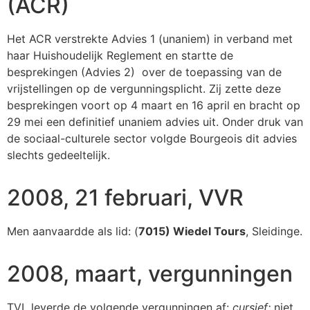
(ACR)
Het ACR verstrekte Advies 1 (unaniem) in verband met
haar Huishoudelijk Reglement en startte de
besprekingen (Advies 2) over de toepassing van de
vrijstellingen op de vergunningsplicht. Zij zette deze
besprekingen voort op 4 maart en 16 april en bracht op
29 mei een definitief unaniem advies uit. Onder druk van
de sociaal-culturele sector volgde Bourgeois dit advies
slechts gedeeltelijk.
2008, 21 februari, VVR
Men aanvaardde als lid: (
7015) Wiedel Tours
, Sleidinge.
2008, maart, vergunningen
TVL leverde de volgende vergunningen af:
cursief:
niet