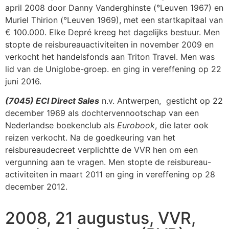
april 2008 door Danny Vanderghinste (°Leuven 1967) en
Muriel Thirion (°Leuven 1969), met een startkapitaal van
€ 100.000. Elke Depré kreeg het dagelijks bestuur. Men
stopte de reisbureauactiviteiten in november 2009 en
verkocht het handelsfonds aan Triton Travel. Men was
lid van de Uniglobe-groep. en ging in vereffening op 22
juni 2016.
(7045) ECI Direct Sales
n.v. Antwerpen, gesticht op 22
december 1969 als dochtervennootschap van een
Nederlandse boekenclub als
Eurobook
, die later ook
reizen verkocht. Na de goedkeuring van het
reisbureaudecreet verplichtte de VVR hen om een
vergunning aan te vragen. Men stopte de reisbureau-
activiteiten in maart 2011 en ging in vereffening op 28
december 2012.
2008, 21 augustus, VVR,