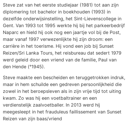
Steve zat van het eerste studiejaar (1981) tot aan zijn
diplomering tot bachelor in boekhouden (1993) in
dezelfde onderwijsinstelling, het Sint-Lievenscollege in
Gent. Van 1993 tot 1995 werkte hij bij het parkeerbedrijf
Naparc en hield hij ook nog een jaartje vol bij de Post,
maar vanaf 1997 verwezenlijkte hij zijn droom: een
carrière in het toerisme. Hij vond een job bij Sunset
Reizen/Sri Lanka Tours, het reisbureau dat sedert 1979
werd geleid door een vriend van de familie, Paul van
den Hende (°1945).
Steve maakte een bescheiden en teruggetrokken indruk,
maar in hem schuilde een gedreven persoonlijkheid die
zowel in het beroepsleven als in zijn vrije tijd tot uiting
kwam. Zo was hij een voetbaltrainer en een
verdienstelijk zaalvoetballer. In 2013 werd hij
meegesleept in het frauduleus faillissement van Sunset
Reizen van zijn baas/vriend