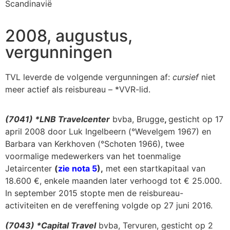
Scandinavië
2008, augustus,
vergunningen
TVL leverde de volgende vergunningen af:
cursief
niet
meer actief als reisbureau – *VVR-lid.
(7041) *LNB Travelcenter
bvba, Brugge
,
gesticht op 17
april 2008 door Luk Ingelbeern (°Wevelgem 1967) en
Barbara van Kerkhoven (°Schoten 1966), twee
voormalige medewerkers van het toenmalige
Jetaircenter
(
zie nota 5
),
met een startkapitaal van
18.600 €, enkele maanden later verhoogd tot € 25.000.
In september 2015 stopte men de reisbureau-
activiteiten en de vereffening volgde op 27 juni 2016.
(7043) *Capital Travel
bvba, Tervuren, gesticht op 2