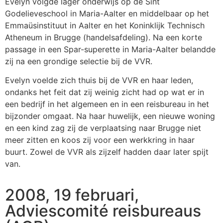
Evelyn volgde lager onderwijs op de Sint
Godelieveschool in Maria-Aalter en middelbaar op het
Emmaüsinstituut in Aalter en het Koninklijk Technisch
Atheneum in Brugge (handelsafdeling). Na een korte
passage in een
Spar-superette
in Maria-Aalter belandde
zij na een grondige selectie bij de VVR.
Evelyn voelde zich thuis bij de VVR en haar leden,
ondanks het feit dat zij weinig zicht had op wat er in
een bedrijf in het algemeen en in een reisbureau in het
bijzonder omgaat. Na haar huwelijk, een nieuwe woning
en een kind zag zij de verplaatsing naar Brugge niet
meer zitten en koos zij voor een werkkring in haar
buurt. Zowel de VVR als zijzelf hadden daar later spijt
van.
2008, 19 februari,
Adviescomité reisbureaus